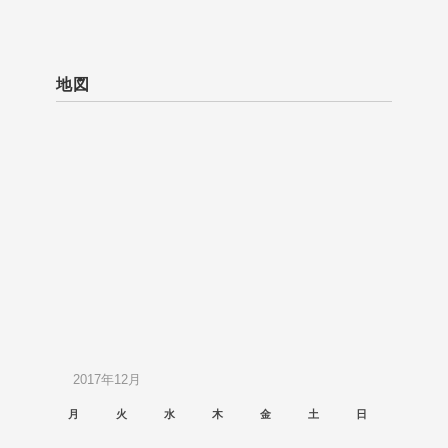
地図
2017年12月
月
火
水
木
金
土
日