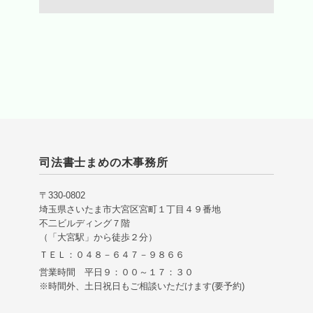
司法書士まめの木事務所
〒330-0802
埼玉県さいたま市大宮区宮町１丁目４９番地
不二ビルディング７階
（「大宮駅」から徒歩２分）
ＴＥＬ：０４８－６４７－９８６６
営業時間 平日９：００～１７：３０
※時間外、土日祝日もご相談いただけます(要予約)